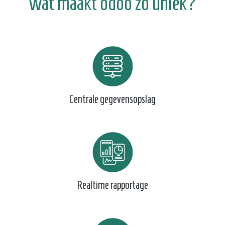
Wat maakt odoo zo uniek?
Centrale gegevensopslag
Realtime rapportage