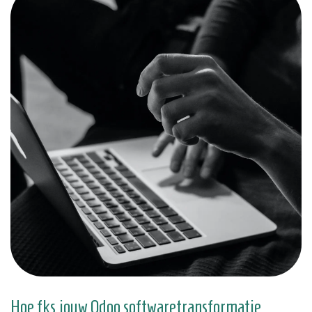
Hoe fks jouw Odoo softwaretransformatie