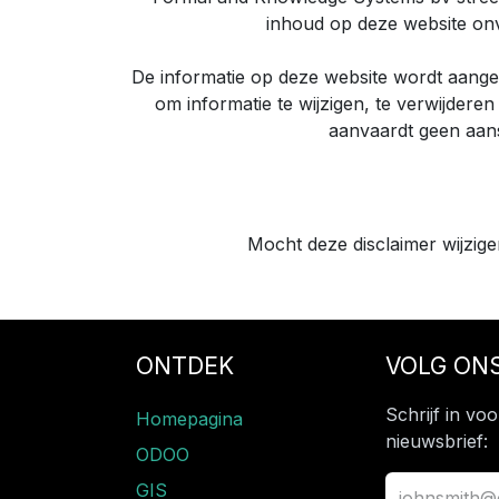
inhoud op deze website onvo
De informatie op deze website wordt aange
om informatie te wijzigen, te verwijde
aanvaardt geen aansp
Mocht deze disclaimer wijzige
ONTDEK
VOLG ON
Schrijf in vo
Homepagina
nieuwsbrief:
ODOO
GIS