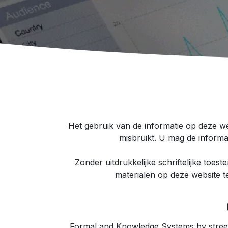
Het gebruik van de informatie op deze web
misbruikt. U mag de informa
Zonder uitdrukkelijke schriftelijke toe
materialen op deze website t
Formal and Knowledge Systems bv streef