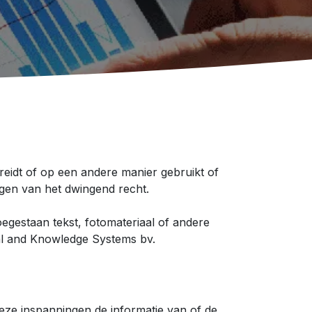
preidt of op een andere manier gebruikt of
ngen van het dwingend recht.
oegestaan tekst, fotomateriaal of andere
mal and Knowledge Systems bv.
d
ze inspanningen de informatie van of de