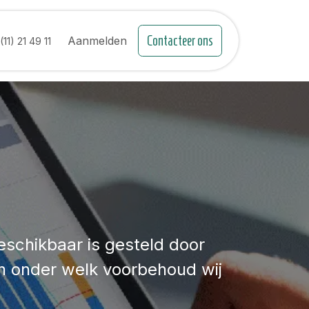
Contacteer ons
Evenementen
Aanmelden
(11) 21 49 11
eschikbaar is gesteld door
n onder welk voorbehoud wij