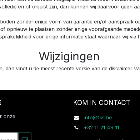
lledig en of onjuist zijn, dan kunnen wij daarvoor geen a
boden zonder enige vorm van garantie en/of aanspraak op 
ren of opnieuw te plaatsen zonder enige voorafgaande mede
rakelijkheid voor enige informatie staat waarnaar wij via 
Wijzigingen
n, dan vindt u de meest recente versie van de disclaimer v
S
KOM IN CONTACT
or onze
info@fks.be
+32 11 21 49 11