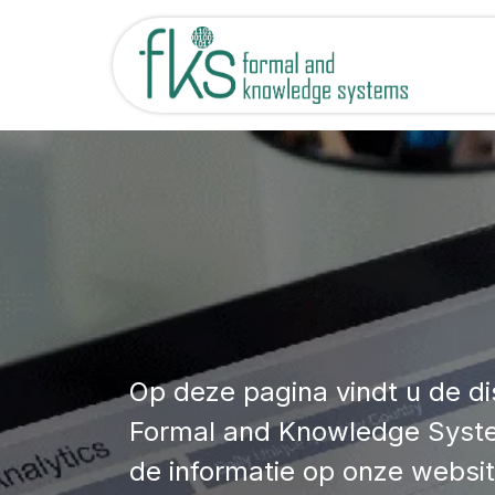
Overslaan naar inhoud
Onze 
Op deze pagina vindt u de d
Formal and Knowledge System
de informatie op onze websi