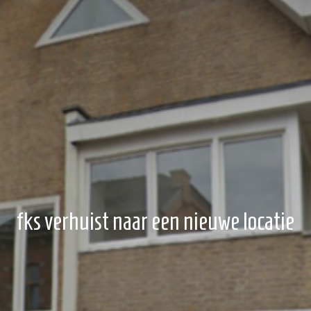
fks verhuist naar een nieuwe locatie