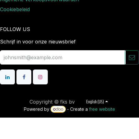
Cookiebeleid
FOLLOW US
Schrijf in voor onze nieuwsbrief
Copyright © fks bv
English (US)
Powered by
- Create a
free website