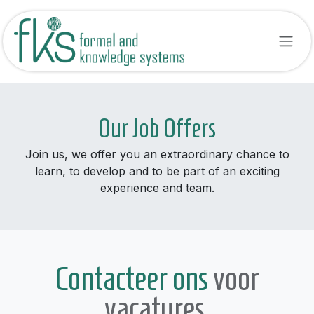
Skip to Content
Our Job Offers
Join us, we offer you an extraordinary chance to
learn, to develop and to be part of an exciting
experience and team.
Contacteer ons
voor
vacatures.