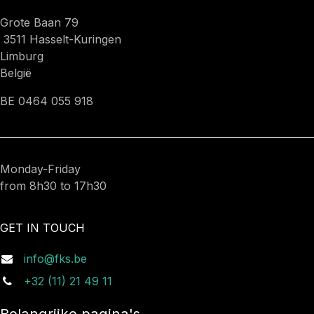
Grote Baan 79
3511 Hasselt-Kuringen
Limburg
België
BE 0464 055 918
Monday-Friday
from 8h30 to 17h30
GET IN TOUCH
info@fks.be
+32 (11) 21 49 11
Belangrijke pagina's